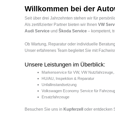
Willkommen bei der Autow
Seit über drei Jahrzehnten stehen wir für persön
Als zertifizierter Partner bieten wir Ihnen
VW Serv
Audi Service
und
Škoda Service
– kompetent, tr
Ob Wartung, Reparatur oder individuelle Beratung
Unser erfahrenes Team begleitet Sie mit Fachwis
Unsere Leistungen im Überblick:
Markenservice für VW, VW Nutzfahrzeuge,
HU/AU, Inspektion & Reparatur
Unfallinstandsetzung
Volkswagen Economy Service für Fahrzeug
Ersatzfahrzeuge
Besuchen Sie uns in
Kupferzell
oder entdecken S