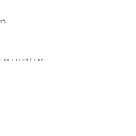
ft.
e und darüber hinaus.