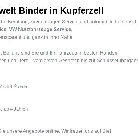
elt Binder in Kupferzell
liche Beratung, zuverlässigen Service und automobile Leidenscha
ice
,
VW Nutzfahrzeuge Service
,
ansparent und ganz in Ihrer Nähe.
: Bei uns sind Sie und Ihr Fahrzeug in besten Händen.
sen und Herz – vom ersten Gespräch bis zur Schlüsselübergab
 Audi & Škoda
e ab 4 Jahren
ie unsere Angebote online. Wir freuen uns auf Sie!