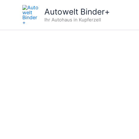
Zum
Autowelt Binder+
Inhalt
Ihr Autohaus in Kupferzell
springen