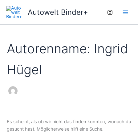
Suchen
Zum
Main
nach:
Autowelt Binder+
Inhalt
Men
springen
Autorenname: Ingrid
Hügel
Es scheint, als ob wir nicht das finden konnten, wonach du
gesucht hast. Möglicherweise hilft eine Suche.