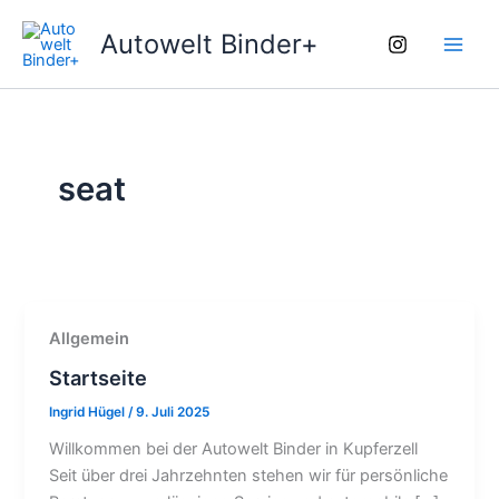
Zum
Main
Autowelt Binder+
Inhalt
Men
springen
seat
Allgemein
Startseite
Ingrid Hügel
/
9. Juli 2025
Willkommen bei der Autowelt Binder in Kupferzell
Seit über drei Jahrzehnten stehen wir für persönliche