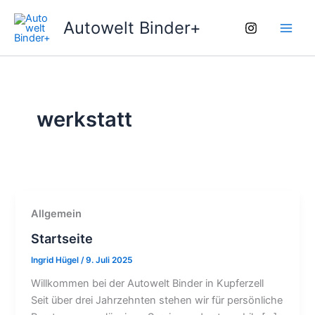
Zum
Main
Autowelt Binder+
Inhalt
Men
springen
werkstatt
Allgemein
Startseite
Ingrid Hügel
/
9. Juli 2025
Willkommen bei der Autowelt Binder in Kupferzell
Seit über drei Jahrzehnten stehen wir für persönliche